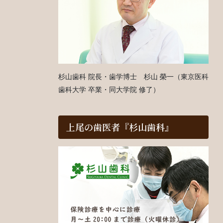
杉山歯科 院長・歯学博士 杉山 榮一（東京医科
歯科大学 卒業・同大学院 修了）
上尾の歯医者『杉山歯科』