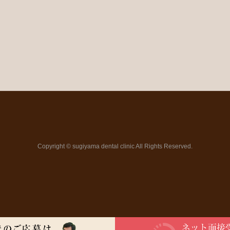
Copyright © sugiyama dental clinic All Rights Reserved.