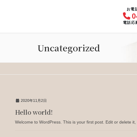
お電
0
電話応募 
Uncategorized
2020年11月2日
Hello world!
Welcome to WordPress. This is your first post. Edit or delete it, 